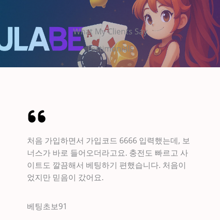
What My Clients Say
Testimonials
처음 가입하면서 가입코드 6666 입력했는데, 보
너스가 바로 들어오더라고요. 충전도 빠르고 사
이트도 깔끔해서 베팅하기 편했습니다. 처음이
었지만 믿음이 갔어요.
베팅초보91