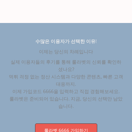
수많은 이용자가 선택한 이유
!
이제는 당신의 차례입니다
실제 이용자들의 후기를 통해 룰라벳의 신뢰를 확인하
셨나요?
먹튀 걱정 없는 정산 시스템과 다양한 콘텐츠, 빠른 고객
대응까지.
이제 가입코드 6666을 입력하고 직접 경험해보세요.
룰라벳은 준비되어 있습니다. 지금, 당신의 선택만 남았
습니다.
룰라벳 6666 가입하기