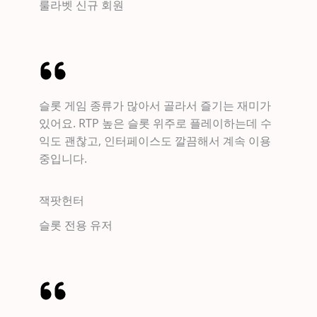
룰라벳 신규 회원
슬롯 게임 종류가 많아서 골라서 즐기는 재미가
있어요. RTP 높은 슬롯 위주로 플레이하는데 수
익도 괜찮고, 인터페이스도 깔끔해서 계속 이용
중입니다.
잭팟헌터
슬롯 전용 유저