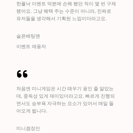
한폴낙 이벤트 덕분에 손해 봤던 적이 몇 번 구제
됐어요. 그냥 혜택 주는 수준이 아니라, 진짜로
유저들을 생각해서 기획된 느낌이더라고요.
슬픈베팅맨
이벤트 애용자
처음엔 미니게임은 시간 때우기 용인 줄 알았는
데, 중독성 있게 재미있더라고요. 빠르게 진행되
면서도 승부욕 자극하는 요소가 있어서 매일 들
어오게 됩니다.
미니겜장인