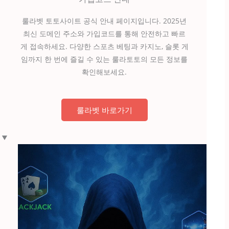
룰라벳 토토사이트 공식 안내 페이지입니다. 2025년
최신 도메인 주소와 가입코드를 통해 안전하고 빠르
게 접속하세요. 다양한 스포츠 베팅과 카지노, 슬롯 게
임까지 한 번에 즐길 수 있는 룰라토토의 모든 정보를
확인해보세요.
룰라벳 바로가기