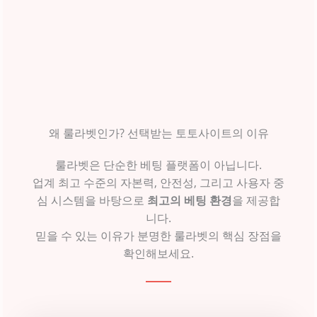
왜 룰라벳인가? 선택받는 토토사이트의 이유
룰라벳은 단순한 베팅 플랫폼이 아닙니다.
업계 최고 수준의 자본력, 안전성, 그리고 사용자 중
심 시스템을 바탕으로
최고의 베팅 환경
을 제공합
니다.
믿을 수 있는 이유가 분명한 룰라벳의 핵심 장점을
확인해보세요.