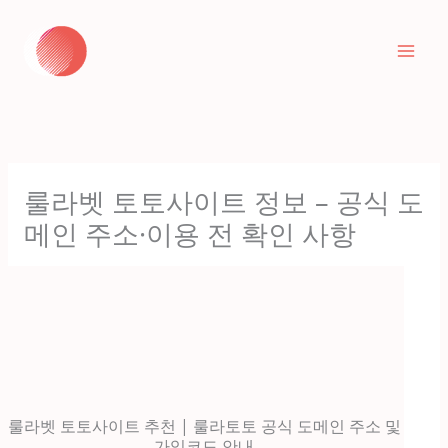
콘
텐
츠
로
건
너
뛰
기
룰라벳 토토사이트 정보 – 공식 도
메인 주소·이용 전 확인 사항
룰라벳 토토사이트 추천 | 룰라토토 공식 도메인 주소 및
가입코드 안내