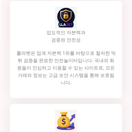
압도적인 자본력과
검증된 안전성
룰라벳은 업계 자본력 1위를 바탕으로 철저한 먹
튀 검증을 완료한 안전놀이터입니다. 국내외 회
원들이 안심하고 이용할 수 있는 사이트로, 모든
거래와 정보는 고급 보안 시스템을 통해 보호됩
니다.