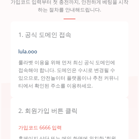
가입코드 입력부터 첫 충전까지, 안전하게 베팅을 시작
하는 절차를 안내해드립니다.
1. 공식 도메인 접속
lula.ooo
룰라벳 이용을 위해 먼저 최신 공식 도메인에
접속해야 합니다. 도메인은 수시로 변경될 수
있으므로, 안전놀이터 플랫폼이나 추천 커뮤니
티에서 확인된 주소를 이용하세요.
2. 회원가입 버튼 클릭
가입코드 ​6666 입력
홈페이지 상단 또는 메인 화면에 위치한 ‘회원