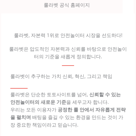
룰라벳 공식 홈페이지
룰라벳, 자본력 1위로 안전놀이터 시장을 선도하다!
룰라벳은 압도적인 자본력과 신뢰를 바탕으로 안전놀이
터의 기준을 새롭게 정의합니다.
룰라벳이 추구하는 가치 신뢰, 혁신, 그리고 책임
룰라벳은 단순한 토토사이트를 넘어,
신뢰할 수 있는
안전놀이터의 새로운 기준
을 세우고자 합니다.
우리는 모든 이용자가
공정한 룰 안에서 자유롭게 전략
을 펼치며
배팅을 즐길 수 있는 환경을 만드는 것이 가
장 중요한 책임이라고 믿습니다.