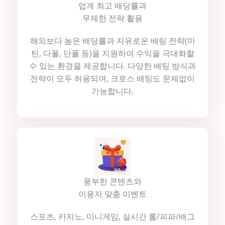
업계 최고 배당률과
무제한 전략 활용
해외보다 높은 배당률과 자유로운 배팅 전략(마
틴, 다폴, 단폴 등)을 지원하여 수익을 극대화할
수 있는 환경을 제공합니다. 다양한 배팅 방식과
전략이 모두 허용되며, 크로스 배팅도 문제없이
가능합니다.
풍부한 콘텐츠와
이용자 맞춤 이벤트
스포츠, 카지노, 미니게임, 실시간 롤/피파/배그